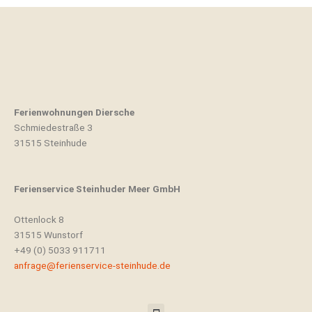
Ferienwohnungen Diersche
Schmiedestraße 3
31515 Steinhude
Ferienservice Steinhuder Meer GmbH
Ottenlock 8
31515 Wunstorf
+49 (0) 5033 911711
anfrage@ferienservice-steinhude.de
Menü